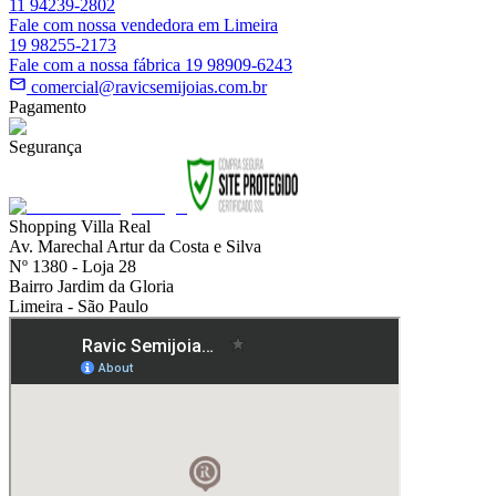
11 94239-2802
Fale com nossa vendedora em Limeira
19 98255-2173
Fale com a nossa fábrica 19 98909-6243
comercial@ravicsemijoias.com.br
Pagamento
Segurança
Shopping Villa Real
Av. Marechal Artur da Costa e Silva
Nº 1380 - Loja 28
Bairro Jardim da Gloria
Limeira - São Paulo