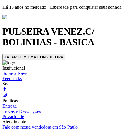
Há 15 anos no mercado - Liberdade para conquistar seus sonhos!
PULSEIRA VENEZ.C/
BOLINHAS - BASICA
FALAR COM UMA CONSULTORA
Institucional
Sobre a Ravic
Feedbacks
Social
Políticas
Entrega
Trocas e Devoluções
Privacidade
Atendimento
Fale com nossa vendedora em São Paulo