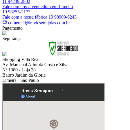
11 94239-2802
Fale com nossa vendedora em Limeira
19 98255-2173
Fale com a nossa fábrica 19 98909-6243
comercial@ravicsemijoias.com.br
Pagamento
Segurança
Shopping Villa Real
Av. Marechal Artur da Costa e Silva
Nº 1380 - Loja 28
Bairro Jardim da Gloria
Limeira - São Paulo