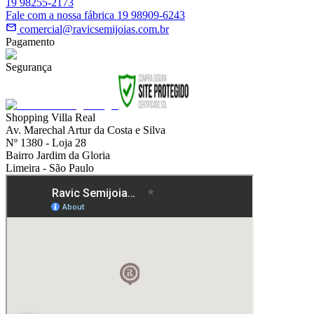
19 98255-2173
Fale com a nossa fábrica 19 98909-6243
comercial@ravicsemijoias.com.br
Pagamento
Segurança
Shopping Villa Real
Av. Marechal Artur da Costa e Silva
Nº 1380 - Loja 28
Bairro Jardim da Gloria
Limeira - São Paulo