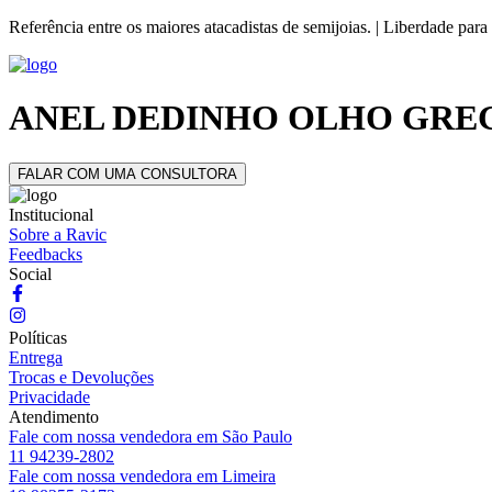
Referência entre os maiores atacadistas de semijoias. | Liberdade para
ANEL DEDINHO OLHO GREG
FALAR COM UMA CONSULTORA
Institucional
Sobre a Ravic
Feedbacks
Social
Políticas
Entrega
Trocas e Devoluções
Privacidade
Atendimento
Fale com nossa vendedora em São Paulo
11 94239-2802
Fale com nossa vendedora em Limeira