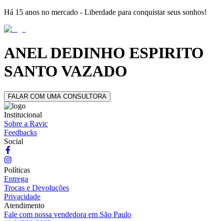
Há 15 anos no mercado - Liberdade para conquistar seus sonhos!
ANEL DEDINHO ESPIRITO
SANTO VAZADO
FALAR COM UMA CONSULTORA
Institucional
Sobre a Ravic
Feedbacks
Social
Políticas
Entrega
Trocas e Devoluções
Privacidade
Atendimento
Fale com nossa vendedora em São Paulo