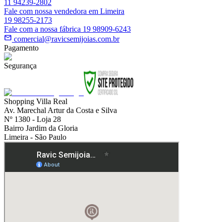
11 94239-2802
Fale com nossa vendedora em Limeira
19 98255-2173
Fale com a nossa fábrica 19 98909-6243
comercial@ravicsemijoias.com.br
Pagamento
Segurança
Shopping Villa Real
Av. Marechal Artur da Costa e Silva
Nº 1380 - Loja 28
Bairro Jardim da Gloria
Limeira - São Paulo