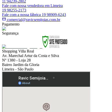
11 94239-2802
Fale com nossa vendedora em Limeira
19 98255-2173
Fale com a nossa fábrica 19 98909-6243
comercial@ravicsemijoias.com.br
Pagamento
Segurança
Shopping Villa Real
Av. Marechal Artur da Costa e Silva
Nº 1380 - Loja 28
Bairro Jardim da Gloria
Limeira - São Paulo