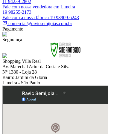
11 94239-2802
Fale com nossa vendedora em Limeira
19 98255-2173
Fale com a nossa fábrica 19 98909-6243
comercial@ravicsemijoias.com.br
Pagamento
Segurança
Shopping Villa Real
Av. Marechal Artur da Costa e Silva
Nº 1380 - Loja 28
Bairro Jardim da Gloria
Limeira - São Paulo