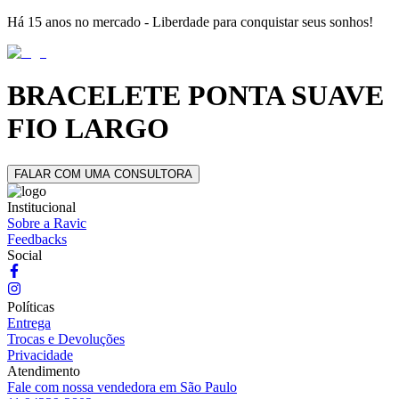
Há 15 anos no mercado - Liberdade para conquistar seus sonhos!
BRACELETE PONTA SUAVE
FIO LARGO
FALAR COM UMA CONSULTORA
Institucional
Sobre a Ravic
Feedbacks
Social
Políticas
Entrega
Trocas e Devoluções
Privacidade
Atendimento
Fale com nossa vendedora em São Paulo