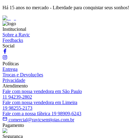
Há 15 anos no mercado - Liberdade para conquistar seus sonhos!
Institucional
Sobre a Ravic
Feedbacks
Social
Políticas
Entrega
Trocas e Devoluções
Privacidade
Atendimento
Fale com nossa vendedora em São Paulo
11 94239-2802
Fale com nossa vendedora em Limeira
19 98255-2173
Fale com a nossa fábrica 19 98909-6243
comercial@ravicsemijoias.com.br
Pagamento
Segurança