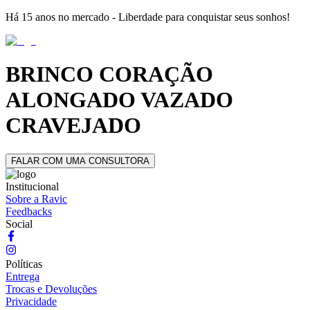
Há 15 anos no mercado - Liberdade para conquistar seus sonhos!
BRINCO CORAÇÃO
ALONGADO VAZADO
CRAVEJADO
FALAR COM UMA CONSULTORA
Institucional
Sobre a Ravic
Feedbacks
Social
Políticas
Entrega
Trocas e Devoluções
Privacidade