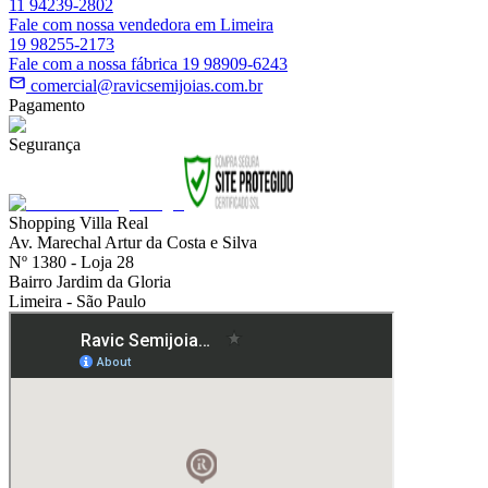
11 94239-2802
Fale com nossa vendedora em Limeira
19 98255-2173
Fale com a nossa fábrica 19 98909-6243
comercial@ravicsemijoias.com.br
Pagamento
Segurança
Shopping Villa Real
Av. Marechal Artur da Costa e Silva
Nº 1380 - Loja 28
Bairro Jardim da Gloria
Limeira - São Paulo