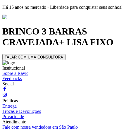
Há 15 anos no mercado - Liberdade para conquistar seus sonhos!
BRINCO 3 BARRAS
CRAVEJADA+ LISA FIXO
FALAR COM UMA CONSULTORA
Institucional
Sobre a Ravic
Feedbacks
Social
Políticas
Entrega
Trocas e Devoluções
Privacidade
Atendimento
Fale com nossa vendedora em São Paulo