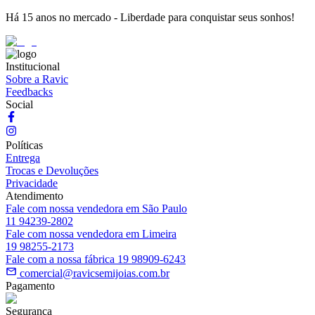
Há 15 anos no mercado - Liberdade para conquistar seus sonhos!
Institucional
Sobre a Ravic
Feedbacks
Social
Políticas
Entrega
Trocas e Devoluções
Privacidade
Atendimento
Fale com nossa vendedora em São Paulo
11 94239-2802
Fale com nossa vendedora em Limeira
19 98255-2173
Fale com a nossa fábrica 19 98909-6243
comercial@ravicsemijoias.com.br
Pagamento
Segurança