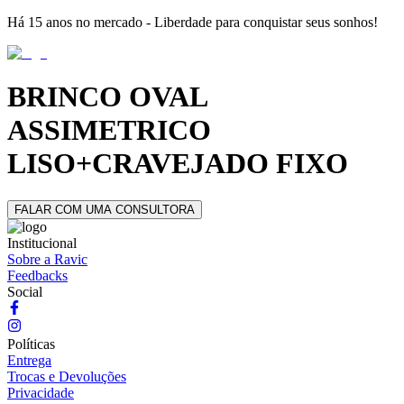
Há 15 anos no mercado - Liberdade para conquistar seus sonhos!
BRINCO OVAL
ASSIMETRICO
LISO+CRAVEJADO FIXO
FALAR COM UMA CONSULTORA
Institucional
Sobre a Ravic
Feedbacks
Social
Políticas
Entrega
Trocas e Devoluções
Privacidade