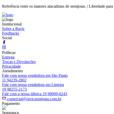
Referência entre os maiores atacadistas de semijoias. | Liberdade para
Institucional
Sobre a Ravic
Feedbacks
Social
Políticas
Entrega
Trocas e Devoluções
Privacidade
Atendimento
Fale com nossa vendedora em São Paulo
11 94239-2802
Fale com nossa vendedora em Limeira
19 98255-2173
Fale com a nossa fábrica 19 98909-6243
comercial@ravicsemijoias.com.br
Pagamento
Segurança