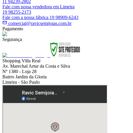
11 94239-2802
Fale com nossa vendedora em Limeira
19 98255-2173
Fale com a nossa fábrica 19 98909-6243
comercial@ravicsemijoias.com.br
Pagamento
Segurança
Shopping Villa Real
Av. Marechal Artur da Costa e Silva
Nº 1380 - Loja 28
Bairro Jardim da Gloria
Limeira - São Paulo