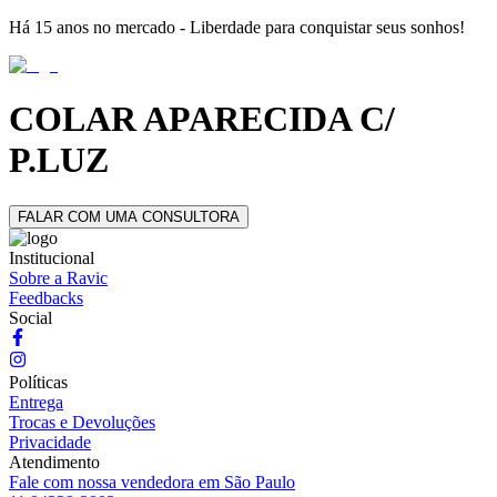
Há 15 anos no mercado - Liberdade para conquistar seus sonhos!
COLAR APARECIDA C/
P.LUZ
FALAR COM UMA CONSULTORA
Institucional
Sobre a Ravic
Feedbacks
Social
Políticas
Entrega
Trocas e Devoluções
Privacidade
Atendimento
Fale com nossa vendedora em São Paulo