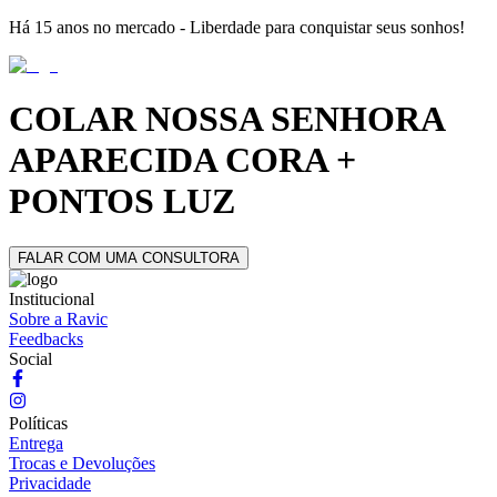
Há 15 anos no mercado - Liberdade para conquistar seus sonhos!
COLAR NOSSA SENHORA
APARECIDA CORA +
PONTOS LUZ
FALAR COM UMA CONSULTORA
Institucional
Sobre a Ravic
Feedbacks
Social
Políticas
Entrega
Trocas e Devoluções
Privacidade