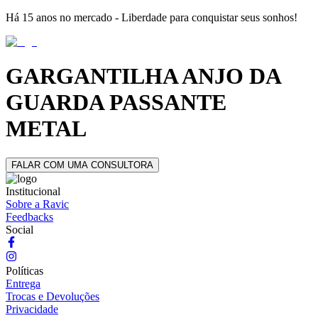
Há 15 anos no mercado - Liberdade para conquistar seus sonhos!
GARGANTILHA ANJO DA
GUARDA PASSANTE
METAL
FALAR COM UMA CONSULTORA
Institucional
Sobre a Ravic
Feedbacks
Social
Políticas
Entrega
Trocas e Devoluções
Privacidade