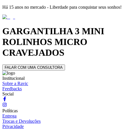
Há 15 anos no mercado - Liberdade para conquistar seus sonhos!
GARGANTILHA 3 MINI
ROLINHOS MICRO
CRAVEJADOS
FALAR COM UMA CONSULTORA
Institucional
Sobre a Ravic
Feedbacks
Social
Políticas
Entrega
Trocas e Devoluções
Privacidade