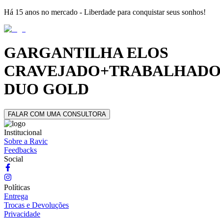
Há 15 anos no mercado - Liberdade para conquistar seus sonhos!
GARGANTILHA ELOS
CRAVEJADO+TRABALHADO
DUO GOLD
FALAR COM UMA CONSULTORA
Institucional
Sobre a Ravic
Feedbacks
Social
Políticas
Entrega
Trocas e Devoluções
Privacidade