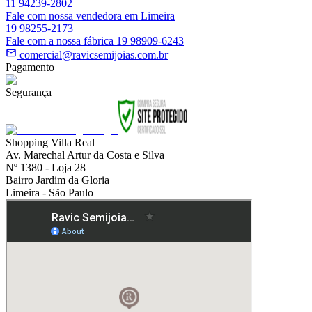
11 94239-2802
Fale com nossa vendedora em Limeira
19 98255-2173
Fale com a nossa fábrica 19 98909-6243
comercial@ravicsemijoias.com.br
Pagamento
Segurança
Shopping Villa Real
Av. Marechal Artur da Costa e Silva
Nº 1380 - Loja 28
Bairro Jardim da Gloria
Limeira - São Paulo