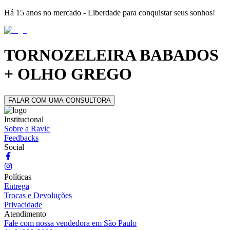
Há 15 anos no mercado - Liberdade para conquistar seus sonhos!
TORNOZELEIRA BABADOS
+ OLHO GREGO
FALAR COM UMA CONSULTORA
Institucional
Sobre a Ravic
Feedbacks
Social
Políticas
Entrega
Trocas e Devoluções
Privacidade
Atendimento
Fale com nossa vendedora em São Paulo