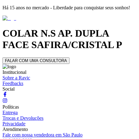
Há 15 anos no mercado - Liberdade para conquistar seus sonhos!
COLAR N.S AP. DUPLA
FACE SAFIRA/CRISTAL P
FALAR COM UMA CONSULTORA
Institucional
Sobre a Ravic
Feedbacks
Social
Políticas
Entrega
Trocas e Devoluções
Privacidade
Atendimento
Fale com nossa vendedora em São Paulo