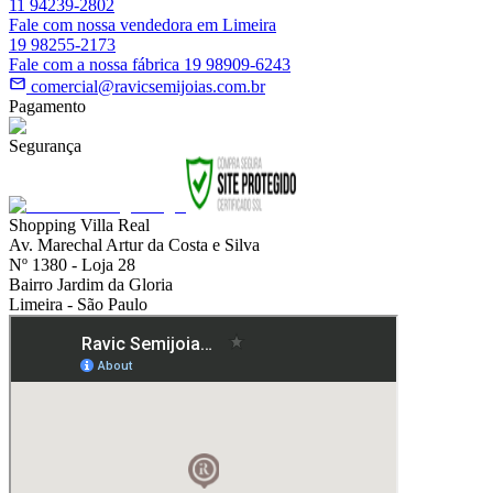
11 94239-2802
Fale com nossa vendedora em Limeira
19 98255-2173
Fale com a nossa fábrica 19 98909-6243
comercial@ravicsemijoias.com.br
Pagamento
Segurança
Shopping Villa Real
Av. Marechal Artur da Costa e Silva
Nº 1380 - Loja 28
Bairro Jardim da Gloria
Limeira - São Paulo