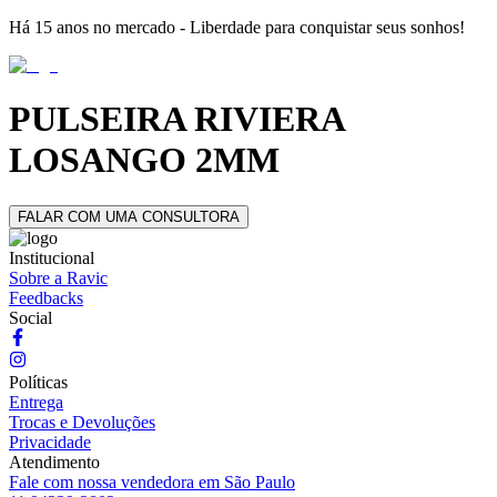
Há 15 anos no mercado - Liberdade para conquistar seus sonhos!
PULSEIRA RIVIERA
LOSANGO 2MM
FALAR COM UMA CONSULTORA
Institucional
Sobre a Ravic
Feedbacks
Social
Políticas
Entrega
Trocas e Devoluções
Privacidade
Atendimento
Fale com nossa vendedora em São Paulo