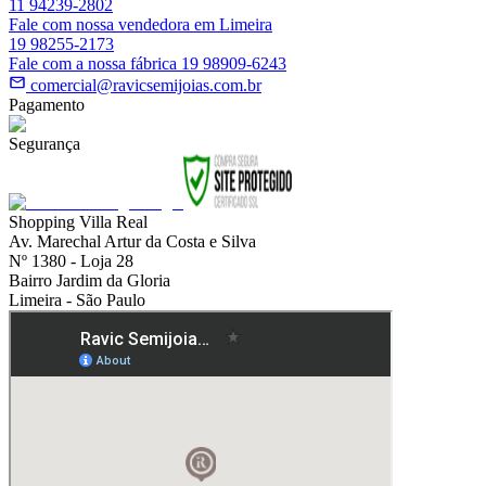
11 94239-2802
Fale com nossa vendedora em Limeira
19 98255-2173
Fale com a nossa fábrica 19 98909-6243
comercial@ravicsemijoias.com.br
Pagamento
Segurança
Shopping Villa Real
Av. Marechal Artur da Costa e Silva
Nº 1380 - Loja 28
Bairro Jardim da Gloria
Limeira - São Paulo