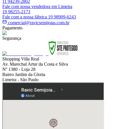
11 94239-2802
Fale com nossa vendedora em Limeira
19 98255-2173
Fale com a nossa fábrica 19 98909-6243
comercial@ravicsemijoias.com.br
Pagamento
Segurança
Shopping Villa Real
Av. Marechal Artur da Costa e Silva
Nº 1380 - Loja 28
Bairro Jardim da Gloria
Limeira - São Paulo