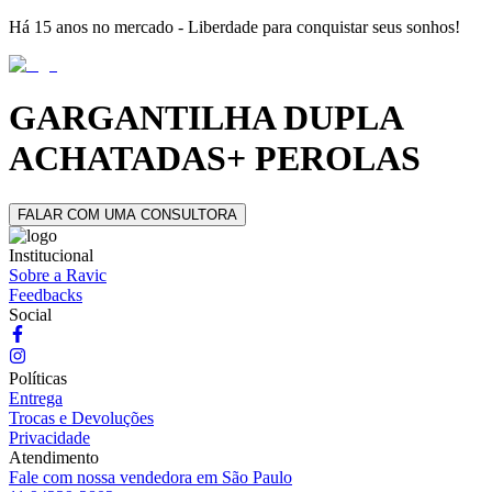
Há 15 anos no mercado - Liberdade para conquistar seus sonhos!
GARGANTILHA DUPLA
ACHATADAS+ PEROLAS
FALAR COM UMA CONSULTORA
Institucional
Sobre a Ravic
Feedbacks
Social
Políticas
Entrega
Trocas e Devoluções
Privacidade
Atendimento
Fale com nossa vendedora em São Paulo