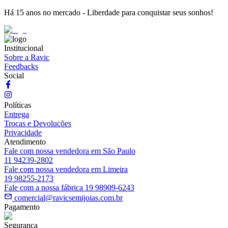
Há 15 anos no mercado - Liberdade para conquistar seus sonhos!
Institucional
Sobre a Ravic
Feedbacks
Social
Políticas
Entrega
Trocas e Devoluções
Privacidade
Atendimento
Fale com nossa vendedora em São Paulo
11 94239-2802
Fale com nossa vendedora em Limeira
19 98255-2173
Fale com a nossa fábrica 19 98909-6243
comercial@ravicsemijoias.com.br
Pagamento
Segurança