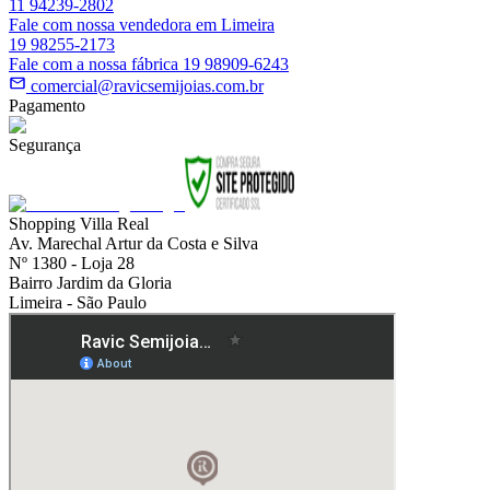
11 94239-2802
Fale com nossa vendedora em Limeira
19 98255-2173
Fale com a nossa fábrica 19 98909-6243
comercial@ravicsemijoias.com.br
Pagamento
Segurança
Shopping Villa Real
Av. Marechal Artur da Costa e Silva
Nº 1380 - Loja 28
Bairro Jardim da Gloria
Limeira - São Paulo