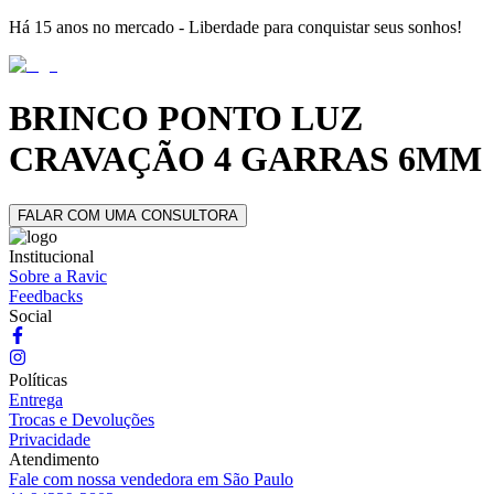
Há 15 anos no mercado - Liberdade para conquistar seus sonhos!
BRINCO PONTO LUZ
CRAVAÇÃO 4 GARRAS 6MM
FALAR COM UMA CONSULTORA
Institucional
Sobre a Ravic
Feedbacks
Social
Políticas
Entrega
Trocas e Devoluções
Privacidade
Atendimento
Fale com nossa vendedora em São Paulo