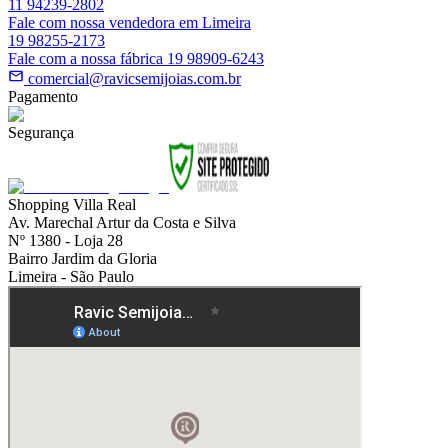
11 94239-2802
Fale com nossa vendedora em Limeira
19 98255-2173
Fale com a nossa fábrica 19 98909-6243
comercial@ravicsemijoias.com.br
Pagamento
Segurança
Shopping Villa Real
Av. Marechal Artur da Costa e Silva
Nº 1380 - Loja 28
Bairro Jardim da Gloria
Limeira - São Paulo