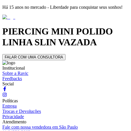
Há 15 anos no mercado - Liberdade para conquistar seus sonhos!
PIERCING MINI POLIDO
LINHA SLIN VAZADA
FALAR COM UMA CONSULTORA
Institucional
Sobre a Ravic
Feedbacks
Social
Políticas
Entrega
Trocas e Devoluções
Privacidade
Atendimento
Fale com nossa vendedora em São Paulo