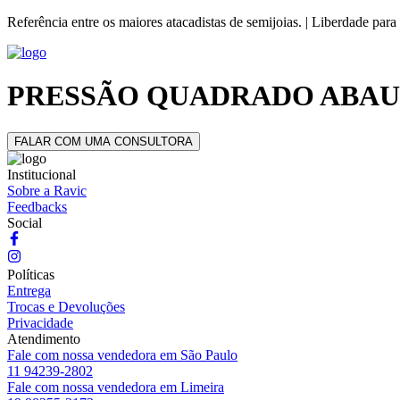
Referência entre os maiores atacadistas de semijoias. | Liberdade para
PRESSÃO QUADRADO ABAU
FALAR COM UMA CONSULTORA
Institucional
Sobre a Ravic
Feedbacks
Social
Políticas
Entrega
Trocas e Devoluções
Privacidade
Atendimento
Fale com nossa vendedora em São Paulo
11 94239-2802
Fale com nossa vendedora em Limeira