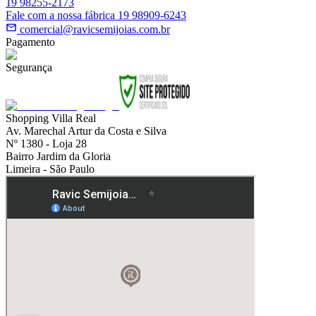
19 98255-2173
Fale com a nossa fábrica 19 98909-6243
comercial@ravicsemijoias.com.br
Pagamento
Segurança
Shopping Villa Real
Av. Marechal Artur da Costa e Silva
Nº 1380 - Loja 28
Bairro Jardim da Gloria
Limeira - São Paulo