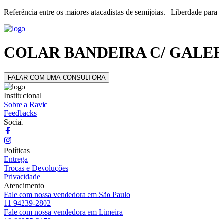
Referência entre os maiores atacadistas de semijoias. | Liberdade para
COLAR BANDEIRA C/ GALE
FALAR COM UMA CONSULTORA
Institucional
Sobre a Ravic
Feedbacks
Social
Políticas
Entrega
Trocas e Devoluções
Privacidade
Atendimento
Fale com nossa vendedora em São Paulo
11 94239-2802
Fale com nossa vendedora em Limeira