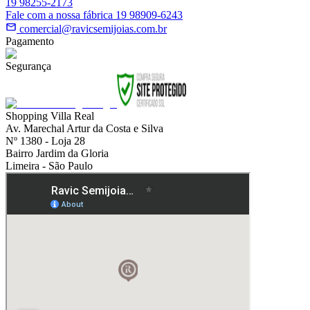
19 98255-2173
Fale com a nossa fábrica 19 98909-6243
comercial@ravicsemijoias.com.br
Pagamento
Segurança
Shopping Villa Real
Av. Marechal Artur da Costa e Silva
Nº 1380 - Loja 28
Bairro Jardim da Gloria
Limeira - São Paulo