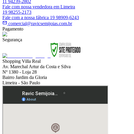
11 94239-2802
Fale com nossa vendedora em Limeira
19 98255-2173
Fale com a nossa fábrica 19 98909-6243
comercial@ravicsemijoias.com.br
Pagamento
Segurança
Shopping Villa Real
Av. Marechal Artur da Costa e Silva
Nº 1380 - Loja 28
Bairro Jardim da Gloria
Limeira - São Paulo