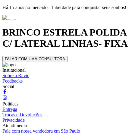
Há 15 anos no mercado - Liberdade para conquistar seus sonhos!
BRINCO ESTRELA POLIDA
C/ LATERAL LINHAS- FIXA
FALAR COM UMA CONSULTORA
Institucional
Sobre a Ravic
Feedbacks
Social
Políticas
Entrega
Trocas e Devoluções
Privacidade
Atendimento
Fale com nossa vendedora em São Paulo