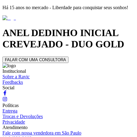
Há 15 anos no mercado - Liberdade para conquistar seus sonhos!
ANEL DEDINHO INICIAL
CREVEJADO - DUO GOLD
FALAR COM UMA CONSULTORA
Institucional
Sobre a Ravic
Feedbacks
Social
Políticas
Entrega
Trocas e Devoluções
Privacidade
Atendimento
Fale com nossa vendedora em São Paulo