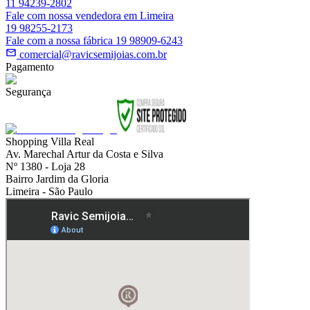
11 94239-2802
Fale com nossa vendedora em Limeira
19 98255-2173
Fale com a nossa fábrica 19 98909-6243
comercial@ravicsemijoias.com.br
Pagamento
Segurança
Shopping Villa Real
Av. Marechal Artur da Costa e Silva
Nº 1380 - Loja 28
Bairro Jardim da Gloria
Limeira - São Paulo