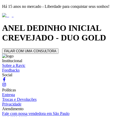
Há 15 anos no mercado - Liberdade para conquistar seus sonhos!
ANEL DEDINHO INICIAL
CREVEJADO - DUO GOLD
FALAR COM UMA CONSULTORA
Institucional
Sobre a Ravic
Feedbacks
Social
Políticas
Entrega
Trocas e Devoluções
Privacidade
Atendimento
Fale com nossa vendedora em São Paulo