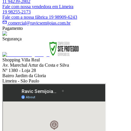
11 94239-2802
Fale com nossa vendedora em Limeira
19 98255-2173
Fale com a nossa fábrica 19 98909-6243
comercial@ravicsemijoias.com.br
Pagamento
Segurança
Shopping Villa Real
Av. Marechal Artur da Costa e Silva
Nº 1380 - Loja 28
Bairro Jardim da Gloria
Limeira - São Paulo