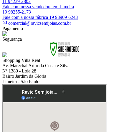
11 94239-2802
Fale com nossa vendedora em Limeira
19 98255-2173
Fale com a nossa fábrica 19 98909-6243
comercial@ravicsemijoias.com.br
Pagamento
Segurança
Shopping Villa Real
Av. Marechal Artur da Costa e Silva
Nº 1380 - Loja 28
Bairro Jardim da Gloria
Limeira - São Paulo