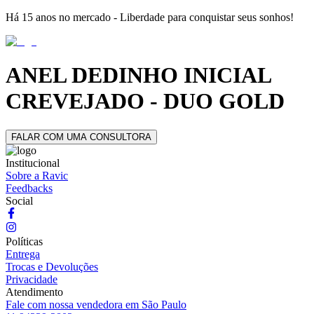
Há 15 anos no mercado - Liberdade para conquistar seus sonhos!
ANEL DEDINHO INICIAL
CREVEJADO - DUO GOLD
FALAR COM UMA CONSULTORA
Institucional
Sobre a Ravic
Feedbacks
Social
Políticas
Entrega
Trocas e Devoluções
Privacidade
Atendimento
Fale com nossa vendedora em São Paulo