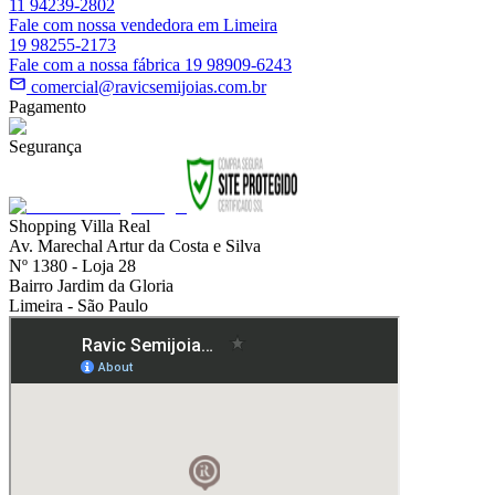
11 94239-2802
Fale com nossa vendedora em Limeira
19 98255-2173
Fale com a nossa fábrica 19 98909-6243
comercial@ravicsemijoias.com.br
Pagamento
Segurança
Shopping Villa Real
Av. Marechal Artur da Costa e Silva
Nº 1380 - Loja 28
Bairro Jardim da Gloria
Limeira - São Paulo