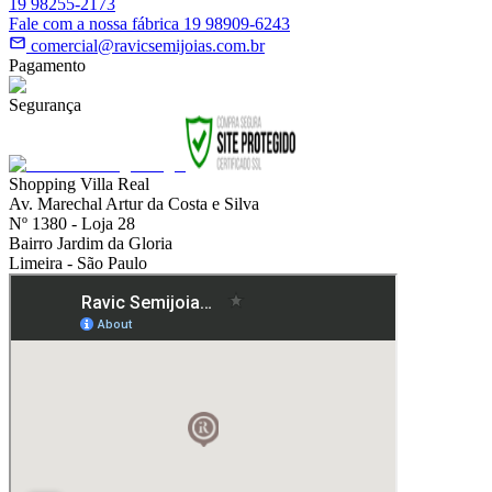
19 98255-2173
Fale com a nossa fábrica 19 98909-6243
comercial@ravicsemijoias.com.br
Pagamento
Segurança
Shopping Villa Real
Av. Marechal Artur da Costa e Silva
Nº 1380 - Loja 28
Bairro Jardim da Gloria
Limeira - São Paulo