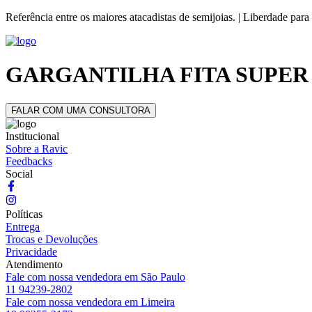
Referência entre os maiores atacadistas de semijoias. | Liberdade para
GARGANTILHA FITA SUPER
FALAR COM UMA CONSULTORA
Institucional
Sobre a Ravic
Feedbacks
Social
Políticas
Entrega
Trocas e Devoluções
Privacidade
Atendimento
Fale com nossa vendedora em São Paulo
11 94239-2802
Fale com nossa vendedora em Limeira