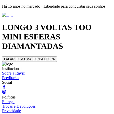
Há 15 anos no mercado - Liberdade para conquistar seus sonhos!
LONGO 3 VOLTAS TOO
MINI ESFERAS
DIAMANTADAS
FALAR COM UMA CONSULTORA
Institucional
Sobre a Ravic
Feedbacks
Social
Políticas
Entrega
Trocas e Devoluções
Privacidade