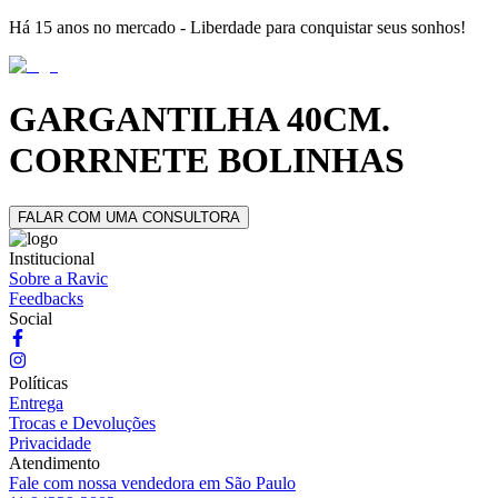
Há 15 anos no mercado - Liberdade para conquistar seus sonhos!
GARGANTILHA 40CM.
CORRNETE BOLINHAS
FALAR COM UMA CONSULTORA
Institucional
Sobre a Ravic
Feedbacks
Social
Políticas
Entrega
Trocas e Devoluções
Privacidade
Atendimento
Fale com nossa vendedora em São Paulo