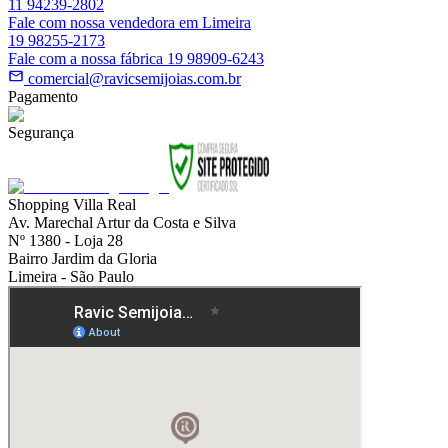
11 94239-2802
Fale com nossa vendedora em Limeira
19 98255-2173
Fale com a nossa fábrica 19 98909-6243
comercial@ravicsemijoias.com.br
Pagamento
Segurança
Shopping Villa Real
Av. Marechal Artur da Costa e Silva
Nº 1380 - Loja 28
Bairro Jardim da Gloria
Limeira - São Paulo