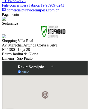
19 98255-2173
Fale com a nossa fábrica 19 98909-6243
comercial@ravicsemijoias.com.br
Pagamento
Segurança
Shopping Villa Real
Av. Marechal Artur da Costa e Silva
Nº 1380 - Loja 28
Bairro Jardim da Gloria
Limeira - São Paulo