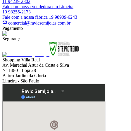
11 94239-2802
Fale com nossa vendedora em Limeira
19 98255-2173
Fale com a nossa fábrica 19 98909-6243
comercial@ravicsemijoias.com.br
Pagamento
Segurança
Shopping Villa Real
Av. Marechal Artur da Costa e Silva
Nº 1380 - Loja 28
Bairro Jardim da Gloria
Limeira - São Paulo