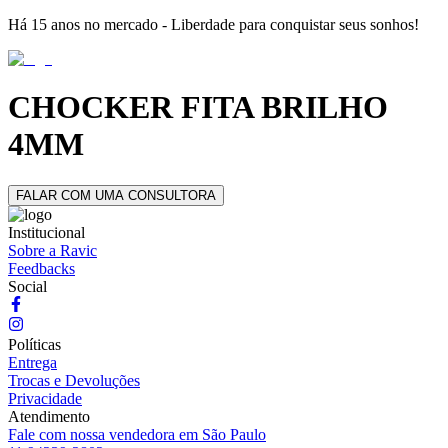
Há 15 anos no mercado - Liberdade para conquistar seus sonhos!
CHOCKER FITA BRILHO
4MM
FALAR COM UMA CONSULTORA
Institucional
Sobre a Ravic
Feedbacks
Social
Políticas
Entrega
Trocas e Devoluções
Privacidade
Atendimento
Fale com nossa vendedora em São Paulo