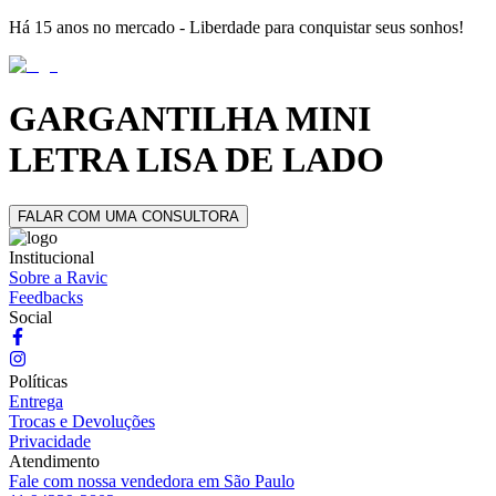
Há 15 anos no mercado - Liberdade para conquistar seus sonhos!
GARGANTILHA MINI
LETRA LISA DE LADO
FALAR COM UMA CONSULTORA
Institucional
Sobre a Ravic
Feedbacks
Social
Políticas
Entrega
Trocas e Devoluções
Privacidade
Atendimento
Fale com nossa vendedora em São Paulo