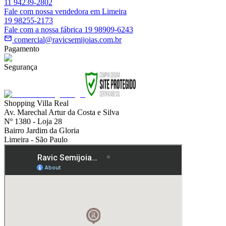
11 94239-2802
Fale com nossa vendedora em Limeira
19 98255-2173
Fale com a nossa fábrica 19 98909-6243
comercial@ravicsemijoias.com.br
Pagamento
Segurança
Shopping Villa Real
Av. Marechal Artur da Costa e Silva
Nº 1380 - Loja 28
Bairro Jardim da Gloria
Limeira - São Paulo